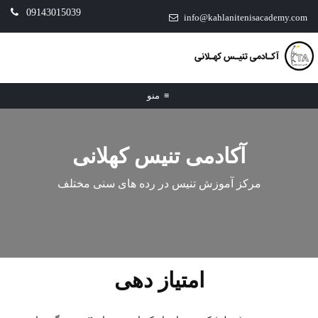
09143015039
info@kahlanitenisacademy.com
≡
منو
آکادمی تنیس کهلانی
مرکز آموزش تنیس در رده های سنی مختلف
امتیاز دهی