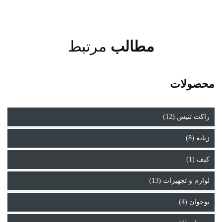
مطالب
مرتبط
محصولات
راکت تنیس (12)
زنانه (8)
کیف (1)
لوازم و تجهیزات (13)
نوجوان (4)