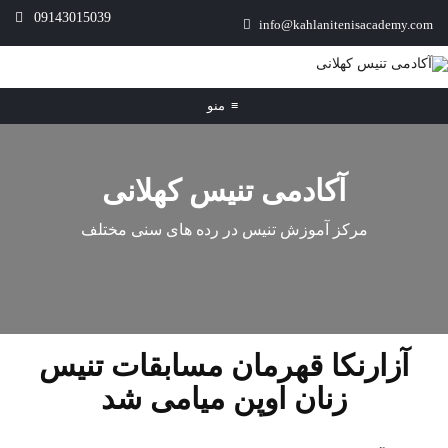
09143015039
info@kahlanitenisacademy.com
≡
منو
آکادمی تنیس کهلانی
مرکز آموزش تنیس در رده های سنی مختلف
آزارنکا قهرمان مسابقات تنیس
زنان اوپن میامی شد