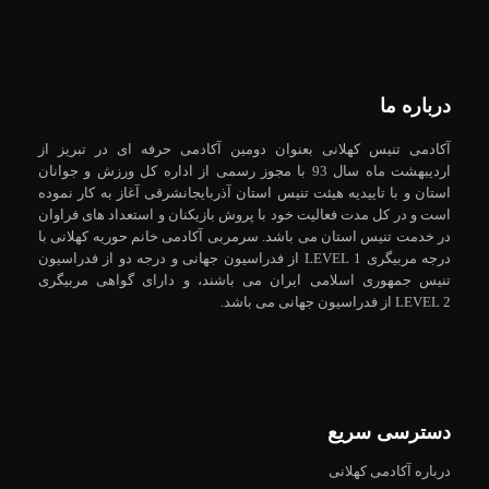
درباره ما
آکادمی تنیس کهلانی بعنوان دومین آکادمی حرفه ای در تبریز از
اردیبهشت ماه سال 93 با مجوز رسمی از اداره کل ورزش و جوانان
استان و با تاییدیه هیئت تنیس استان آذربایجانشرقی آغاز به کار نموده
است و در کل مدت فعالیت خود با پروش بازیکنان و استعداد های فراوان
در خدمت تنیس استان می باشد. سرمربی آکادمی خانم حوریه کهلانی با
درجه مربیگری LEVEL 1 از فدراسیون جهانی و درجه دو از فدراسیون
تنیس جمهوری اسلامی ایران می باشند، و دارای گواهی مربیگری
LEVEL 2 از فدراسیون جهانی می باشد.
دسترسی سریع
درباره آکادمی کهلانی