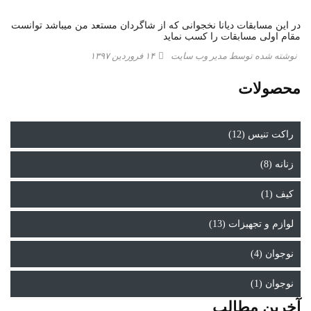
در این مسابقات دیانا نخجوانی که از شاگردان مستعد من میباشد توانست
مقام اولی مسابقات را کسب نماید
نوشته شده توسط مدیر وب سایت
۱۴ فروردین ۱۳۹۷
محصولات
راکت تنیس (12)
زنانه (8)
کیف (1)
لوازم و تجهیزات (13)
نوجوان (4)
نوجوان (1)
آخرین مطالب