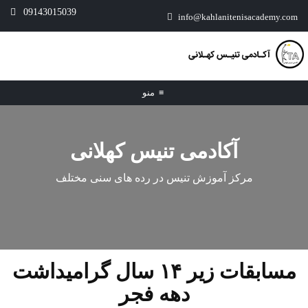
09143015039
info@kahlanitenisacademy.com
≡
منو
آکادمی تنیس کهلانی
مرکز آموزش تنیس در رده های سنی مختلف
مسابقات زیر ۱۴ سال گرامیداشت
دهه فجر