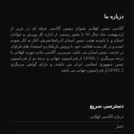
درباره ما
آکادمی تنیس کهلانی بعنوان دومین آکادمی حرفه ای در تبریز از
اردیبهشت ماه سال 93 با مجوز رسمی از اداره کل ورزش و جوانان
استان و با تاییدیه هیئت تنیس استان آذربایجانشرقی آغاز به کار نموده
است و در کل مدت فعالیت خود با پروش بازیکنان و استعداد های فراوان
در خدمت تنیس استان می باشد. سرمربی آکادمی خانم حوریه کهلانی با
درجه مربیگری LEVEL 1 از فدراسیون جهانی و درجه دو از فدراسیون
تنیس جمهوری اسلامی ایران می باشند، و دارای گواهی مربیگری
LEVEL 2 از فدراسیون جهانی می باشد.
دسترسی سریع
درباره آکادمی کهلانی
اخبار