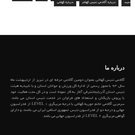
تنیس
درباره آکادمی تنیس کهلانی
درباره کهلانی
درباره ما
آکادمی تنیس کهلانی بعنوان دومین آکادمی حرفه ای در تبریز از اردیبهشت ماه
سال 93 با مجوز رسمی از اداره کل ورزش و جوانان استان و با تاییدیه هیئت
تنیس استان آذربایجانشرقی آغاز به کار نموده است و در کل مدت فعالیت خود
با پروش بازیکنان و استعداد های فراوان در خدمت تنیس استان می باشد.
سرمربی آکادمی خانم حوریه کهلانی با درجه مربیگری LEVEL 1 از فدراسیون
جهانی و درجه دو از فدراسیون تنیس جمهوری اسلامی ایران می باشند، و دارای
گواهی مربیگری LEVEL 2 از فدراسیون جهانی می باشد.