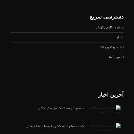
دسترسی سریع
درباره آکادمی کهلانی
اخبار
لوازم و تجهیزات
تماس با ما
آخرین اخبار
حضور در مسابقات قهرمانی کشور
کسب مقام سوم کشور توسط میشا قویدل