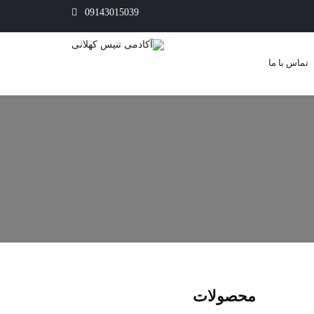
09143015039
تماس با ما
محصولات