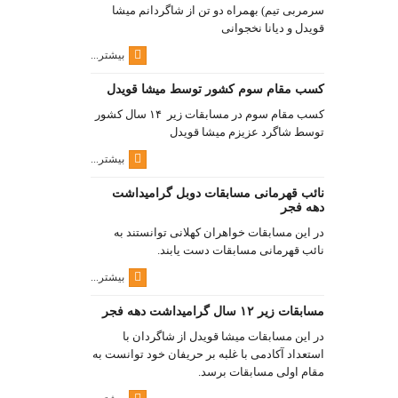
سرمربی تیم) بهمراه دو تن از شاگردانم میشا
قویدل و دیانا نخجوانی
بیشتر...
کسب مقام سوم کشور توسط میشا قویدل
کسب مقام سوم در مسابقات زیر ۱۴ سال کشور
توسط شاگرد عزیزم میشا قویدل
بیشتر...
نائب قهرمانی مسابقات دوبل گرامیداشت
دهه فجر
در این مسابقات خواهران کهلانی توانستند به
نائب قهرمانی مسابقات دست یابند.
بیشتر...
مسابقات زیر ۱۲ سال گرامیداشت دهه فجر
در این مسابقات میشا قویدل از شاگردان با
استعداد آکادمی با غلبه بر حریفان خود توانست به
مقام اولی مسابقات برسد.