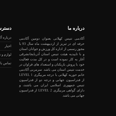
درباره ما
دسترس
درباره آ
آکادمی تنیس کهلانی بعنوان دومین آکادمی
حرفه ای در تبریز از اردیبهشت ماه سال 93 با
اخبار
مجوز رسمی از اداره کل ورزش و جوانان استان
و با تاییدیه هیئت تنیس استان آذربایجانشرقی
لوازم و 
آغاز به کار نموده است و در کل مدت فعالیت
تماس با 
خود با پروش بازیکنان و استعداد های فراوان در
خدمت تنیس استان می باشد. سرمربی آکادمی
خانم حوریه کهلانی با درجه مربیگری LEVEL 1
از فدراسیون جهانی و درجه دو از فدراسیون
تنیس جمهوری اسلامی ایران می باشند، و
دارای گواهی مربیگری LEVEL 2 از فدراسیون
جهانی می باشد.