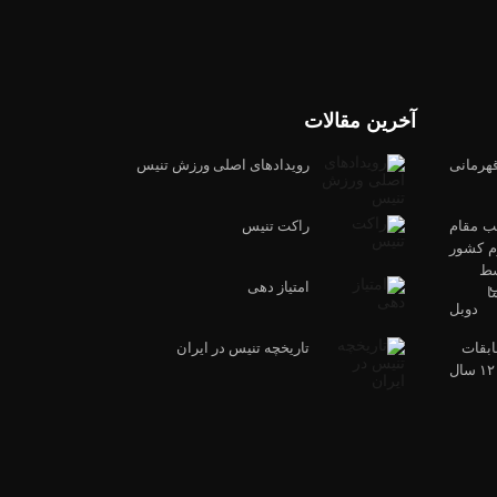
آخرین مقالات
هرمانی
رویدادهای اصلی ورزش تنیس
 مقام
راکت تنیس
 کشور
ط
ب
امتیاز دهی
ا
 دوبل
بقات
تاریخچه تنیس در ایران
زیر ۱۲ سال